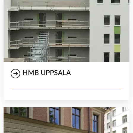
HMB UPPSALA