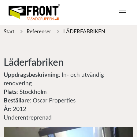
Start
Referenser
LÄDERFABRIKEN
Läderfabriken
Uppdragsbeskrivning
: In- och utvändig
renovering
Plats
: Stockholm
Beställare
: Oscar Properties
År
: 2012
Underentreprenad