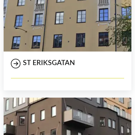
ST ERIKSGATAN