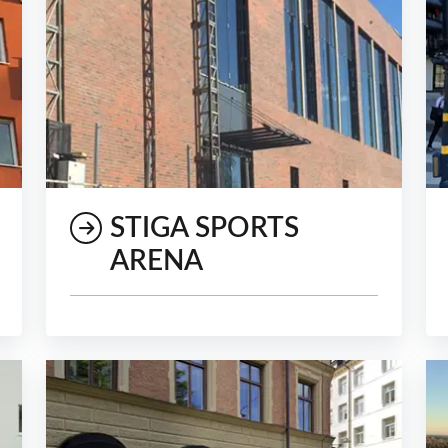
STIGA SPORTS
ARENA