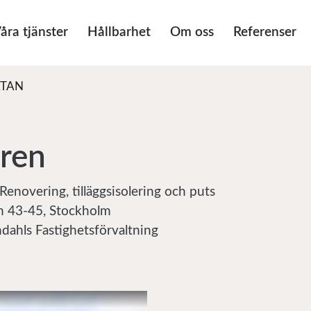
åra tjänster
Hållbarhet
Om oss
Referenser
TAN
ren
 Renovering, tilläggsisolering och puts
n 43-45, Stockholm
ndahls Fastighetsförvaltning