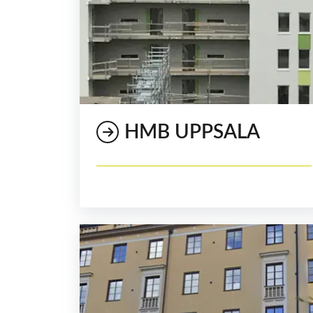
HMB UPPSALA