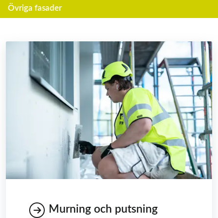
Övriga fasader
Murning och putsning