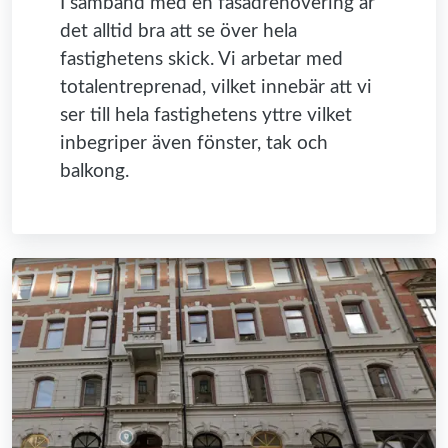
I samband med en fasadrenovering är
det alltid bra att se över hela
fastighetens skick. Vi arbetar med
totalentreprenad, vilket innebär att vi
ser till hela fastighetens yttre vilket
inbegriper även fönster, tak och
balkong.