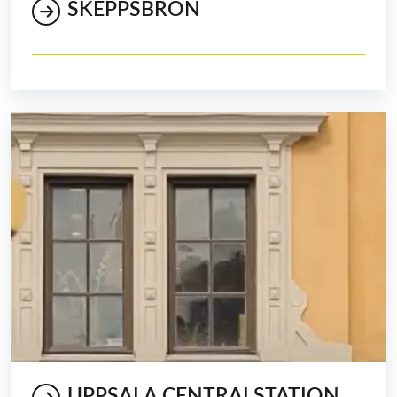
SKEPPSBRON
UPPSALA CENTRALSTATION