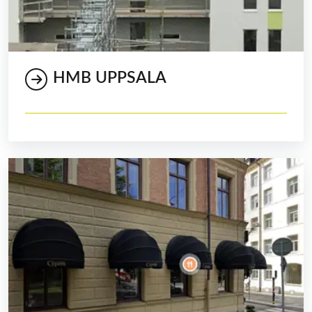
HMB UPPSALA