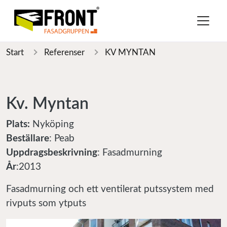
Start
Referenser
KV MYNTAN
Kv. Myntan
Plats:
Nyköping
Beställare
: Peab
Uppdragsbeskrivning
: Fasadmurning
År
:2013
Fasadmurning och ett ventilerat putssystem med
rivputs som ytputs