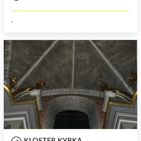
,
KLOSTER KYRKA