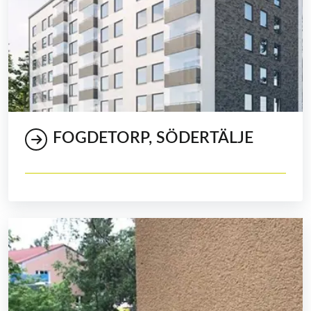
FOGDETORP, SÖDERTÄLJE