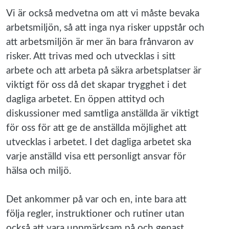
Vi är också medvetna om att vi måste bevaka
arbetsmiljön, så att inga nya risker uppstår och
att arbetsmiljön är mer än bara frånvaron av
risker. Att trivas med och utvecklas i sitt
arbete och att arbeta på säkra arbetsplatser är
viktigt för oss då det skapar trygghet i det
dagliga arbetet. En öppen attityd och
diskussioner med samtliga anställda är viktigt
för oss för att ge de anställda möjlighet att
utvecklas i arbetet. I det dagliga arbetet ska
varje anställd visa ett personligt ansvar för
hälsa och miljö.
Det ankommer på var och en, inte bara att
följa regler, instruktioner och rutiner utan
också att vara uppmärksam på och genast