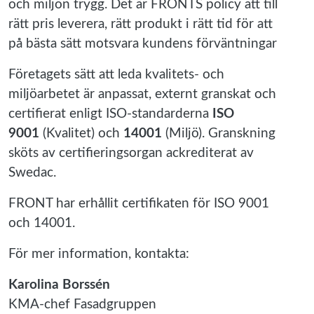
och miljön trygg. Det är FRONTS policy att till
rätt pris leverera, rätt produkt i rätt tid för att
på bästa sätt motsvara kundens förväntningar
Företagets sätt att leda kvalitets- och
miljöarbetet är anpassat, externt granskat och
certifierat enligt ISO-standarderna
ISO
9001
(Kvalitet) och
14001
(Miljö). Granskning
sköts av certifieringsorgan ackrediterat av
Swedac.
FRONT har erhållit certifikaten för ISO 9001
och 14001.
För mer information, kontakta:
Karolina Borssén
KMA-chef Fasadgruppen