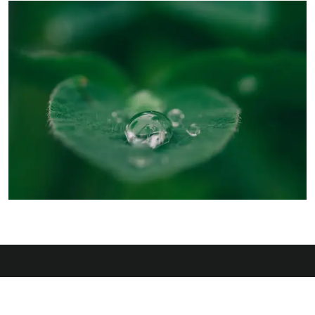
FRONT