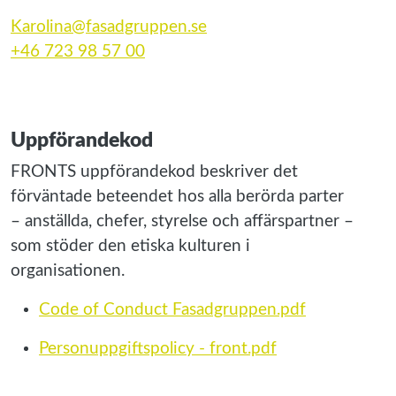
Karolina@fasadgruppen.se
+46 723 98 57 00
Uppförandekod
FRONTS uppförandekod beskriver det
förväntade beteendet hos alla berörda parter
– anställda, chefer, styrelse och affärspartner –
som stöder den etiska kulturen i
organisationen.
Code of Conduct Fasadgruppen.pdf
Personuppgiftspolicy - front.pdf