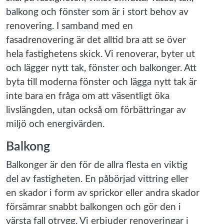
balkong och fönster som är i stort behov av
renovering. I samband med en
fasadrenovering är det alltid bra att se över
hela fastighetens skick. Vi renoverar, byter ut
och lägger nytt tak, fönster och balkonger. Att
byta till moderna fönster och lägga nytt tak är
inte bara en fråga om att väsentligt öka
livslängden, utan också om förbättringar av
miljö och energivärden.
Balkong
Balkonger är den för de allra flesta en viktig
del av fastigheten. En påbörjad vittring eller
en skador i form av sprickor eller andra skador
försämrar snabbt balkongen och gör den i
värsta fall otrygg. Vi erbjuder renoveringar i