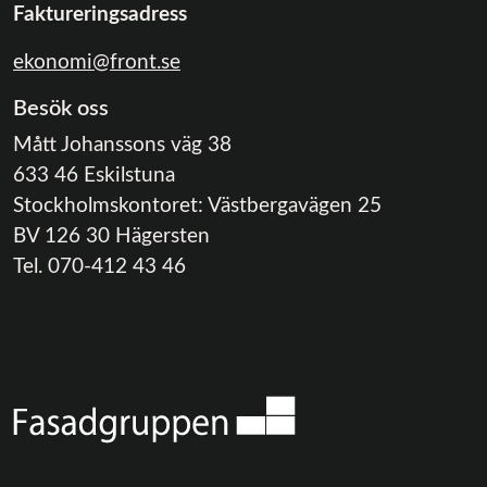
Faktureringsadress
ekonomi@front.se
Besök oss
Mått Johanssons väg 38
633 46 Eskilstuna
Stockholmskontoret: Västbergavägen 25
BV 126 30 Hägersten
Tel. 070-412 43 46