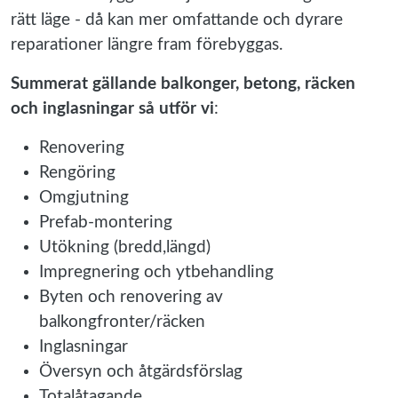
rätt läge - då kan mer omfattande och dyrare
reparationer längre fram förebyggas.
Summerat gällande balkonger, betong, räcken
och inglasningar så utför vi
:
Renovering
Rengöring
Omgjutning
Prefab-montering
Utökning (bredd,längd)
Impregnering och ytbehandling
Byten och renovering av
balkongfronter/räcken
Inglasningar
Översyn och åtgärdsförslag
Totalåtagande