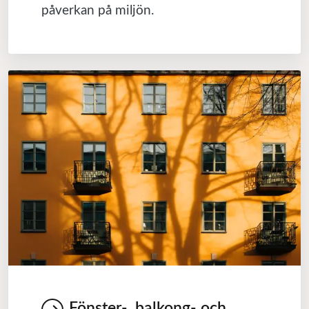
påverkan på miljön.
Fönster-, balkong- och