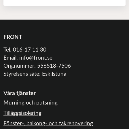
FRONT
Tel:
016-17 11 30
Email:
info@front.se
Org.nummer: 556518-7506
Styrelsens säte: Eskilstuna
Våra tjänster
Murning och putsning
Tilläggsisolering
Fönster-, balkong- och takrenovering