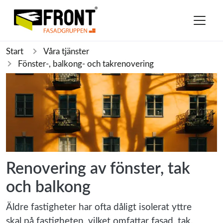
Start
Våra tjänster
Fönster-, balkong- och takrenovering
Renovering av fönster, tak
och balkong
Äldre fastigheter har ofta dåligt isolerat yttre
skal på fastigheten, vilket omfattar fasad, tak,