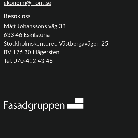
ekonomi@front.se
Besök oss
Mått Johanssons väg 38
633 46 Eskilstuna
Stockholmskontoret: Västbergavägen 25
BV 126 30 Hägersten
Tel. 070-412 43 46