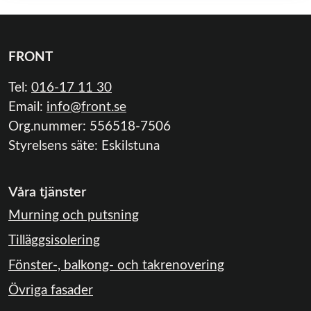
FRONT
Tel:
016-17 11 30
Email:
info@front.se
Org.nummer: 556518-7506
Styrelsens säte: Eskilstuna
Våra tjänster
Murning och putsning
Tilläggsisolering
Fönster-, balkong- och takrenovering
Övriga fasader