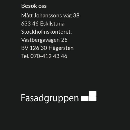
Besök oss
Mått Johanssons väg 38
633 46 Eskilstuna
Stockholmskontoret:
Västbergavägen 25
BV 126 30 Hägersten
Tel. 070-412 43 46