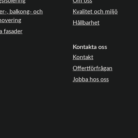
gsisolering
Om oss
er-, balkong- och
Kvalitet och miljö
novering
Hållbarhet
a fasader
Kontakta oss
Kontakt
Offertförfrågan
Jobba hos oss