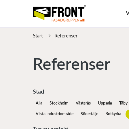
V
Start
Referenser
Referenser
Stad
Alla
Stockholm
Västerås
Uppsala
Täby
Vilsta Industriområde
Södertälje
Botkyrka