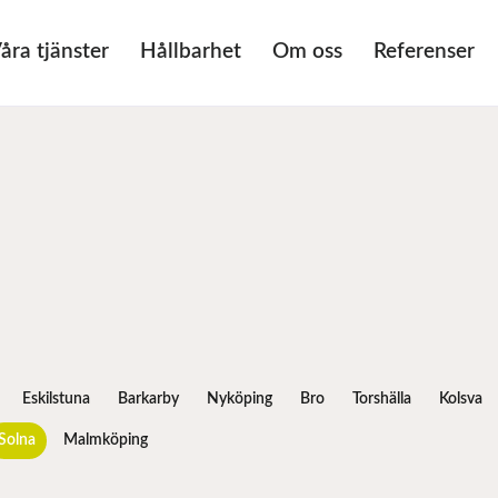
åra tjänster
Hållbarhet
Om oss
Referenser
Eskilstuna
Barkarby
Nyköping
Bro
Torshälla
Kolsva
Solna
Malmköping