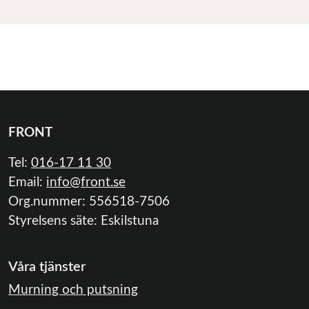
FRONT
Tel:
016-17 11 30
Email:
info@front.se
Org.nummer: 556518-7506
Styrelsens säte: Eskilstuna
Våra tjänster
Murning och putsning