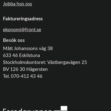
Jobba hos oss
Faktureringsadress
ekonomi@front.se
Besök oss
Mått Johanssons väg 38
633 46 Eskilstuna
Stockholmskontoret: Västbergavägen 25
BV 126 30 Hägersten
Tel. 070-412 43 46