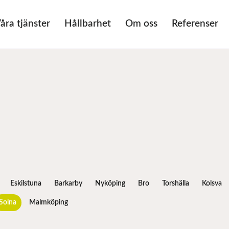
åra tjänster
Hållbarhet
Om oss
Referenser
Eskilstuna
Barkarby
Nyköping
Bro
Torshälla
Kolsva
Solna
Malmköping