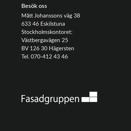
Besök oss
Mått Johanssons väg 38
633 46 Eskilstuna
Stockholmskontoret:
Västbergavägen 25
BV 126 30 Hägersten
Tel. 070-412 43 46