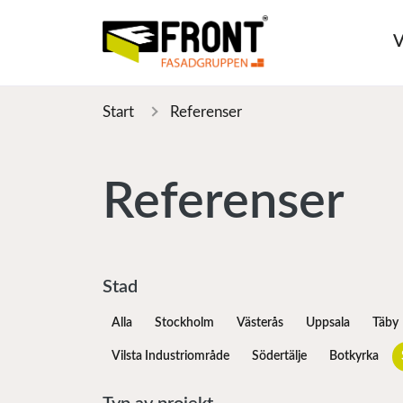
V
Start
Referenser
Referenser
Stad
Alla
Stockholm
Västerås
Uppsala
Täby
Vilsta Industriområde
Södertälje
Botkyrka