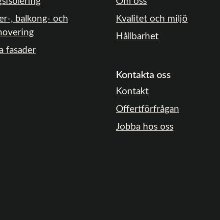
gsisolering
Om oss
er-, balkong- och
Kvalitet och miljö
novering
Hållbarhet
a fasader
Kontakta oss
Kontakt
Offertförfrågan
Jobba hos oss