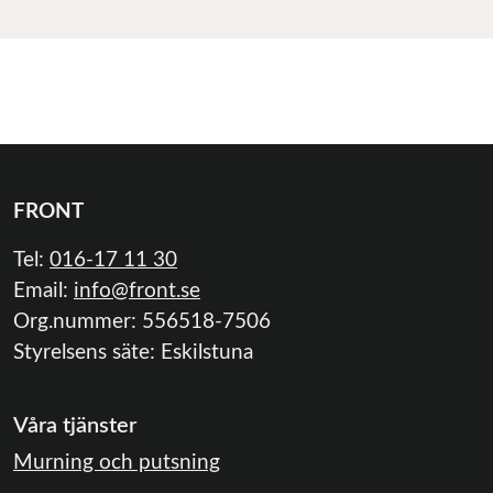
FRONT
Tel:
016-17 11 30
Email:
info@front.se
Org.nummer: 556518-7506
Styrelsens säte: Eskilstuna
Våra tjänster
Murning och putsning