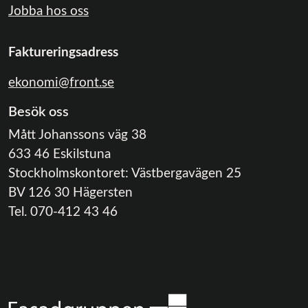
Jobba hos oss
Faktureringsadress
ekonomi@front.se
Besök oss
Mått Johanssons väg 38
633 46 Eskilstuna
Stockholmskontoret: Västbergavägen 25
BV 126 30 Hägersten
Tel. 070-412 43 46