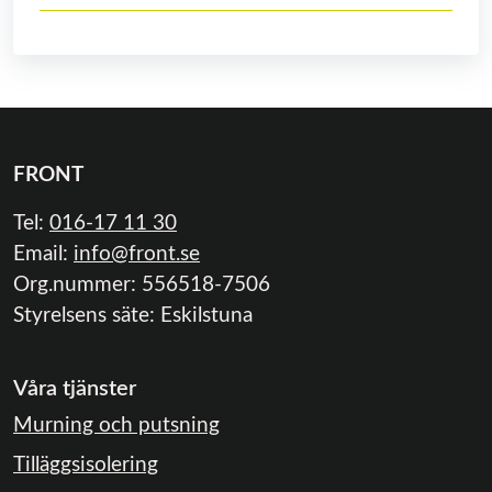
FRONT
Tel:
016-17 11 30
Email:
info@front.se
Org.nummer: 556518-7506
Styrelsens säte: Eskilstuna
Våra tjänster
Murning och putsning
Tilläggsisolering