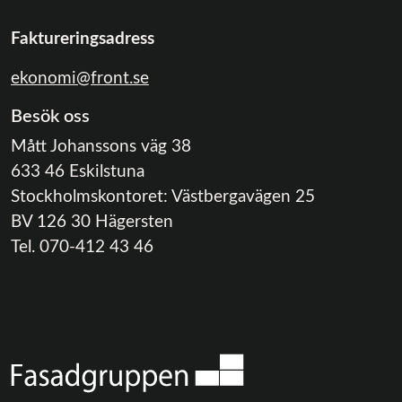
Faktureringsadress
ekonomi@front.se
Besök oss
Mått Johanssons väg 38
633 46 Eskilstuna
Stockholmskontoret: Västbergavägen 25
BV 126 30 Hägersten
Tel. 070-412 43 46