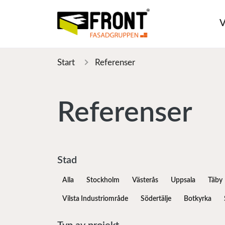
V
Start
Referenser
Referenser
Stad
Alla
Stockholm
Västerås
Uppsala
Täby
Vilsta Industriområde
Södertälje
Botkyrka