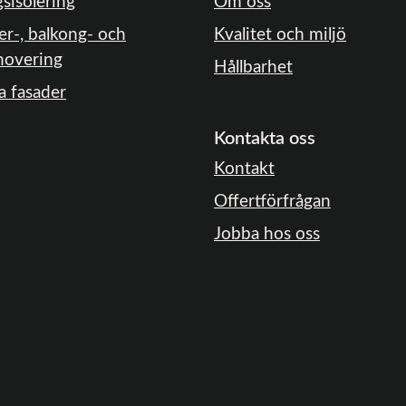
gsisolering
Om oss
er-, balkong- och
Kvalitet och miljö
novering
Hållbarhet
a fasader
Kontakta oss
Kontakt
Offertförfrågan
Jobba hos oss