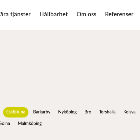
åra tjänster
Hållbarhet
Om oss
Referenser
Eskilstuna
Barkarby
Nyköping
Bro
Torshälla
Kolsva
Solna
Malmköping