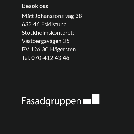
Besök oss
Mått Johanssons väg 38
633 46 Eskilstuna
Stockholmskontoret:
Västbergavägen 25
BV 126 30 Hägersten
Tel. 070-412 43 46