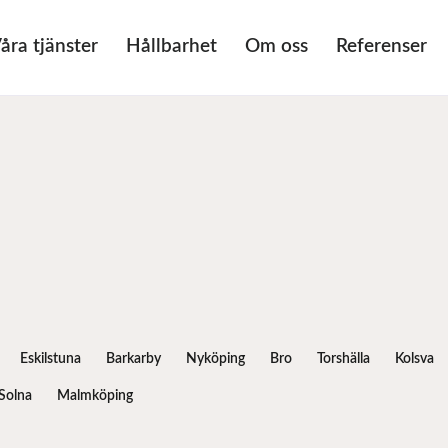
åra tjänster
Hållbarhet
Om oss
Referenser
Eskilstuna
Barkarby
Nyköping
Bro
Torshälla
Kolsva
Solna
Malmköping