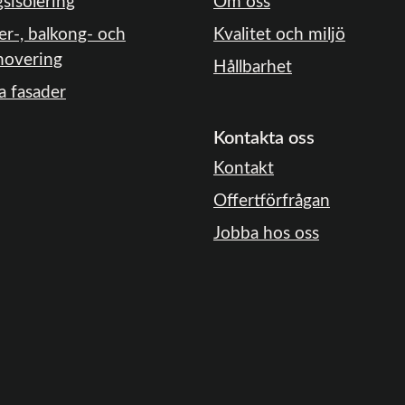
gsisolering
Om oss
er-, balkong- och
Kvalitet och miljö
novering
Hållbarhet
a fasader
Kontakta oss
Kontakt
Offertförfrågan
Jobba hos oss