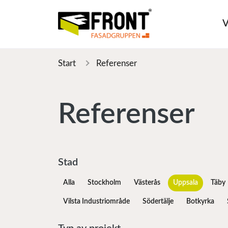
V
Start
Referenser
Referenser
Stad
Alla
Stockholm
Västerås
Uppsala
Täby
Vilsta Industriområde
Södertälje
Botkyrka