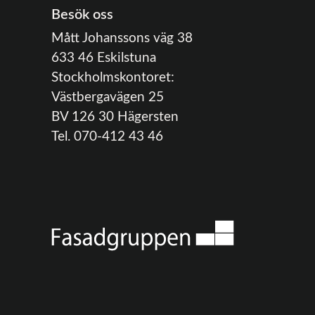
Besök oss
Mått Johanssons väg 38
633 46 Eskilstuna
Stockholmskontoret:
Västbergavägen 25
BV 126 30 Hägersten
Tel. 070-412 43 46