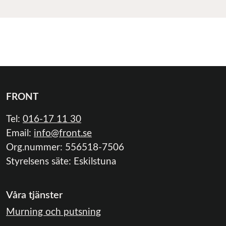
FRONT
Tel:
016-17 11 30
Email:
info@front.se
Org.nummer: 556518-7506
Styrelsens säte: Eskilstuna
Våra tjänster
Murning och putsning