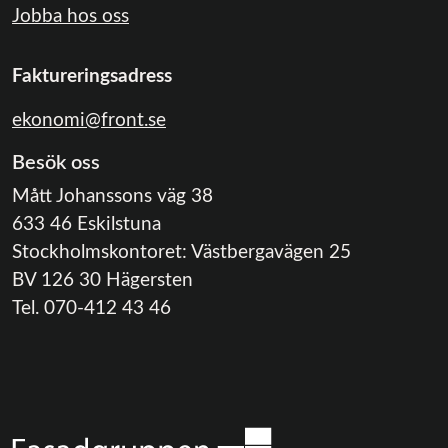
Jobba hos oss
Faktureringsadress
ekonomi@front.se
Besök oss
Mått Johanssons väg 38
633 46 Eskilstuna
Stockholmskontoret: Västbergavägen 25
BV 126 30 Hägersten
Tel. 070-412 43 46