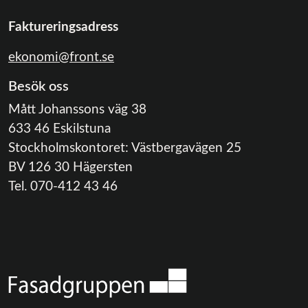
Faktureringsadress
ekonomi@front.se
Besök oss
Mått Johanssons väg 38
633 46 Eskilstuna
Stockholmskontoret: Västbergavägen 25
BV 126 30 Hägersten
Tel. 070-412 43 46