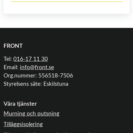
FRONT
Tel:
016-17 11 30
Email:
info@front.se
Org.nummer: 556518-7506
Styrelsens säte: Eskilstuna
Våra tjänster
Murning och putsning
Tilläggsisolering