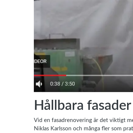
Hållbara fasader f
Vid en fasadrenovering är det viktigt m
Niklas Karlsson och många fler som pratar