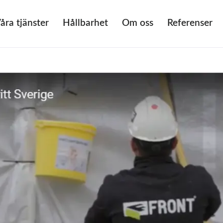
åra tjänster
Hållbarhet
Om oss
Referenser