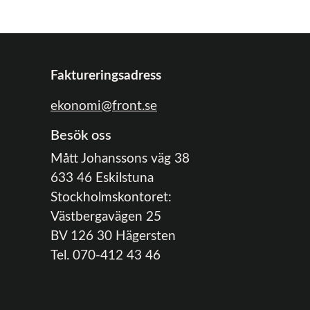
Faktureringsadress
ekonomi@front.se
Besök oss
Mått Johanssons väg 38
633 46 Eskilstuna
Stockholmskontoret:
Västbergavägen 25
BV 126 30 Hägersten
Tel. 070-412 43 46