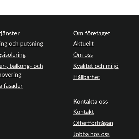
tjänster
Om företaget
ng och putsning
Aktuellt
gsisolering
Om oss
er-, balkong- och
Kvalitet och miljö
novering
Hållbarhet
a fasader
Kontakta oss
Kontakt
Offertförfrågan
Jobba hos oss