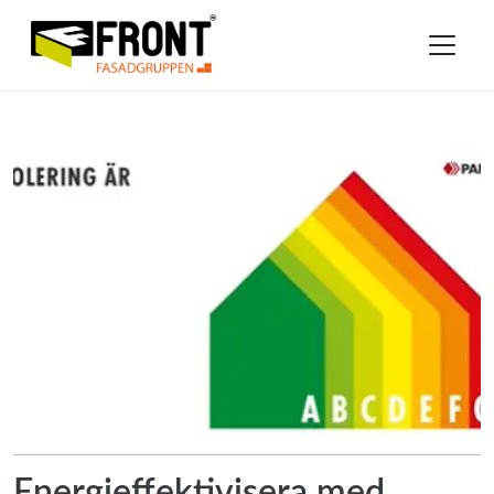
Energieffektivisera med