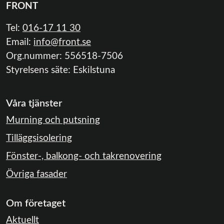
FRONT
Tel:
016-17 11 30
Email:
info@front.se
Org.nummer: 556518-7506
Styrelsens säte: Eskilstuna
Våra tjänster
Murning och putsning
Tilläggsisolering
Fönster-, balkong- och takrenovering
Övriga fasader
Om företaget
Aktuellt