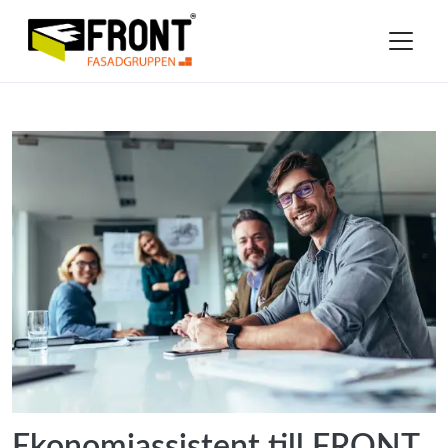
Ekonomiassistent till FRONT