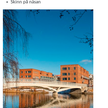
Skinn på näsan