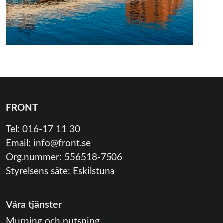
FRONT
Tel:
016-17 11 30
Email:
info@front.se
Org.nummer: 556518-7506
Styrelsens säte: Eskilstuna
Våra tjänster
Murning och putsning