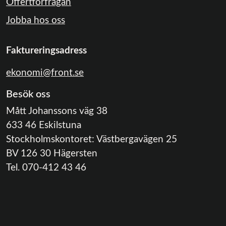
Offertförfrågan
Jobba hos oss
Faktureringsadress
ekonomi@front.se
Besök oss
Mått Johanssons väg 38
633 46 Eskilstuna
Stockholmskontoret: Västbergavägen 25
BV 126 30 Hägersten
Tel. 070-412 43 46